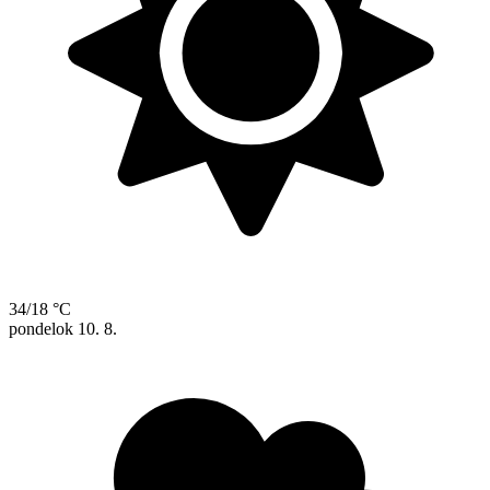
34/18 °C
pondelok
10. 8.