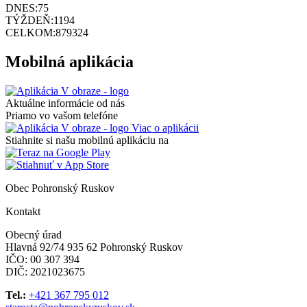
DNES:
75
TÝŽDEŇ:
1194
CELKOM:
879324
Mobilná aplikácia
Aktuálne informácie od nás
Priamo vo vašom telefóne
Viac o aplikácii
Stiahnite si našu mobilnú aplikáciu na
Obec Pohronský Ruskov
Kontakt
Obecný úrad
Hlavná 92/74 935 62 Pohronský Ruskov
IČO: 00 307 394
DIČ: 2021023675
Tel.:
+421 367 795 012