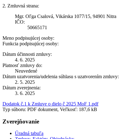
2. Zmluvná strana:
Mgr. Oľga Csalová, Vikárska 1077/15, 94901 Nitra
IČO:
50665171
Meno podpisujúcej osoby:
Funkcia podpisujúcej osoby:
Dátum účinnosti zmluvy:
4. 6. 2025
Platnosť zmluvy do:
Neuvedené
Dátum uzatvorenia/udelenia súhlasu s uzatvorením zmluvy:
2. 5. 2025
Dátum zverejnenia:
3. 6. 2025
Dodatok č.1 k Zmluve o dielo č 2025 MoF 1.pdf
Typ súboru: PDF dokument, Veľkosť: 187,6 kB
Zverejňovanie
Úradná tabuľa
Zmluvy, Faktúry, Objednávky