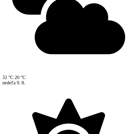
32 °C
20 °C
nedeľa
9. 8.