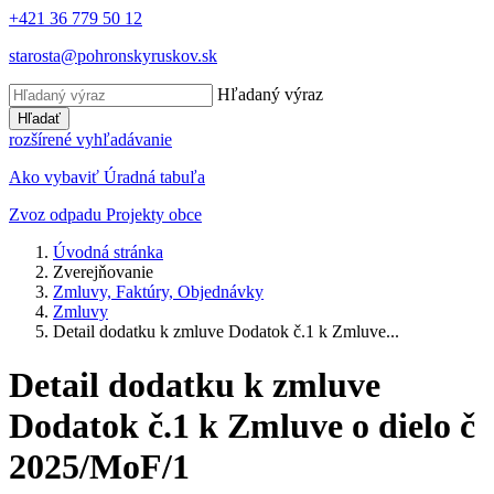
+421 36 779 50 12
starosta@pohronskyruskov.sk
Hľadaný výraz
Hľadať
rozšírené vyhľadávanie
Ako vybaviť
Úradná tabuľa
Zvoz odpadu
Projekty obce
Úvodná stránka
Zverejňovanie
Zmluvy, Faktúry, Objednávky
Zmluvy
Detail dodatku k zmluve Dodatok č.1 k Zmluve...
Detail dodatku k zmluve
Dodatok č.1 k Zmluve o dielo č
2025/MoF/1