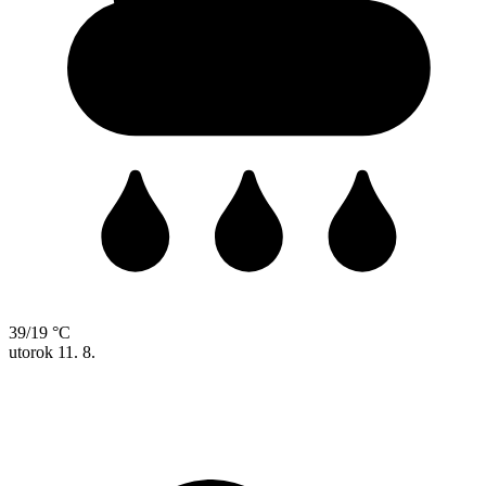
39/19 °C
utorok
11. 8.