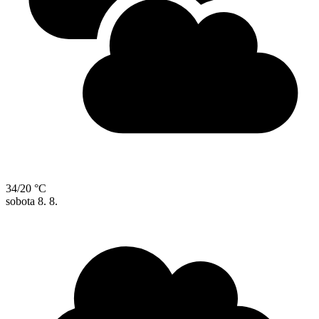
34/20 °C
sobota
8. 8.