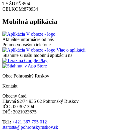
TÝŽDEŇ:
804
CELKOM:
878934
Mobilná aplikácia
Aktuálne informácie od nás
Priamo vo vašom telefóne
Viac o aplikácii
Stiahnite si našu mobilnú aplikáciu na
Obec Pohronský Ruskov
Kontakt
Obecný úrad
Hlavná 92/74 935 62 Pohronský Ruskov
IČO: 00 307 394
DIČ: 2021023675
Tel.:
+421 367 795 012
starosta@pohronskyruskov.sk