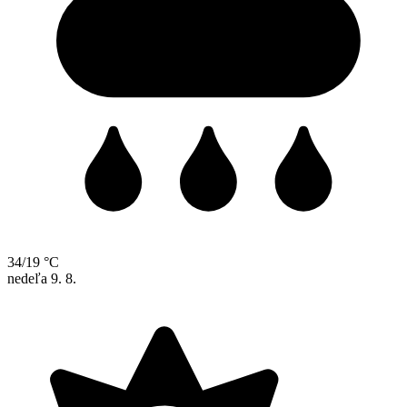
34/19 °C
nedeľa
9. 8.