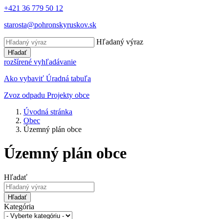
+421 36 779 50 12
starosta@pohronskyruskov.sk
Hľadaný výraz
Hľadať
rozšírené vyhľadávanie
Ako vybaviť
Úradná tabuľa
Zvoz odpadu
Projekty obce
Úvodná stránka
Obec
Územný plán obce
Územný plán obce
Hľadať
Hľadať
Kategória