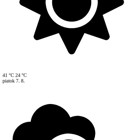
41 °C
24 °C
piatok
7. 8.