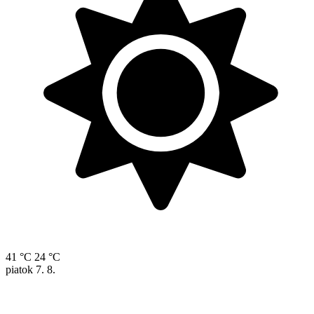
41 °C
24 °C
piatok
7. 8.