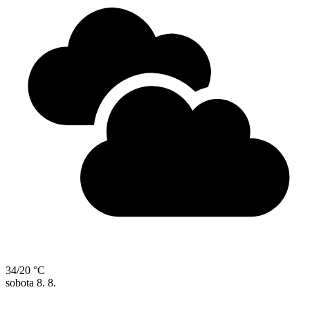
34/20 °C
sobota
8. 8.