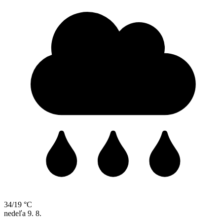
34/19 °C
nedeľa
9. 8.