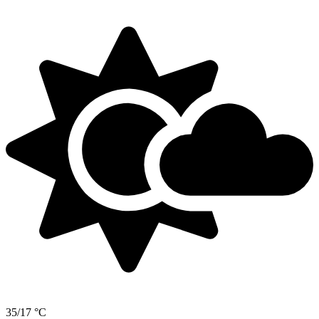
35/17 °C