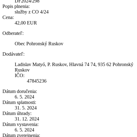
DF2024/298
Popis plnenia:
služby z CO 4/24
Cena:
42,00 EUR
Odberateľ:
Obec Pohronský Ruskov
Dodávateľ:
Ladislav Matyó, P. Ruskov, Hlavná 74 74, 935 62 Pohronský
Ruskov
IČO:
47845236
Dátum doručenia:
6. 5. 2024
Dátum splatnosti:
31. 5. 2024
Dátum úhrady:
31. 12. 2024
Dátum vystavenia:
6. 5. 2024
Dátum zverejnenia: