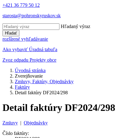
+421 36 779 50 12
starosta@pohronskyruskov.sk
Hľadaný výraz
Hľadať
rozšírené vyhľadávanie
Ako vybaviť
Úradná tabuľa
Zvoz odpadu
Projekty obce
Úvodná stránka
Zverejňovanie
Zmluvy, Faktúry, Objednávky
Faktúry
Detail faktúry DF2024/298
Detail faktúry DF2024/298
Zmluvy
|
Objednávky
Číslo faktúry: