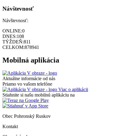
Návštevnosť
Návštevnosť:
ONLINE:
0
DNES:
108
TÝŽDEŇ:
811
CELKOM:
878941
Mobilná aplikácia
Aktuálne informácie od nás
Priamo vo vašom telefóne
Viac o aplikácii
Stiahnite si našu mobilnú aplikáciu na
Obec Pohronský Ruskov
Kontakt