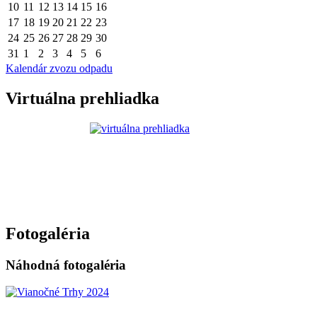
10
11
12
13
14
15
16
17
18
19
20
21
22
23
24
25
26
27
28
29
30
31
1
2
3
4
5
6
Kalendár zvozu odpadu
Virtuálna prehliadka
Fotogaléria
Náhodná fotogaléria