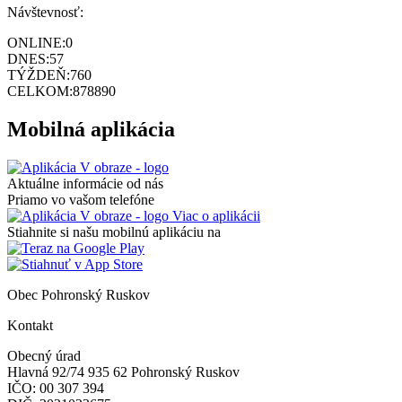
Návštevnosť:
ONLINE:
0
DNES:
57
TÝŽDEŇ:
760
CELKOM:
878890
Mobilná aplikácia
Aktuálne informácie od nás
Priamo vo vašom telefóne
Viac o aplikácii
Stiahnite si našu mobilnú aplikáciu na
Obec Pohronský Ruskov
Kontakt
Obecný úrad
Hlavná 92/74 935 62 Pohronský Ruskov
IČO: 00 307 394