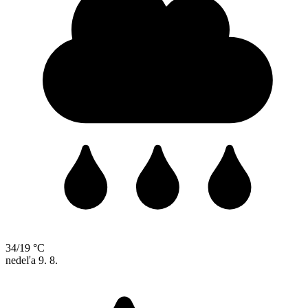
34/19 °C
nedeľa
9. 8.