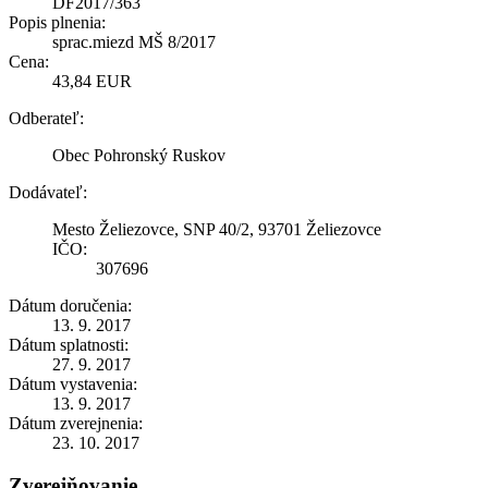
DF2017/363
Popis plnenia:
sprac.miezd MŠ 8/2017
Cena:
43,84 EUR
Odberateľ:
Obec Pohronský Ruskov
Dodávateľ:
Mesto Želiezovce, SNP 40/2, 93701 Želiezovce
IČO:
307696
Dátum doručenia:
13. 9. 2017
Dátum splatnosti:
27. 9. 2017
Dátum vystavenia:
13. 9. 2017
Dátum zverejnenia:
23. 10. 2017
Zverejňovanie