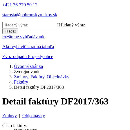
+421 36 779 50 12
starosta@pohronskyruskov.sk
Hľadaný výraz
Hľadať
rozšírené vyhľadávanie
Ako vybaviť
Úradná tabuľa
Zvoz odpadu
Projekty obce
Úvodná stránka
Zverejňovanie
Zmluvy, Faktúry, Objednávky
Faktúry
Detail faktúry DF2017/363
Detail faktúry DF2017/363
Zmluvy
|
Objednávky
Číslo faktúry: