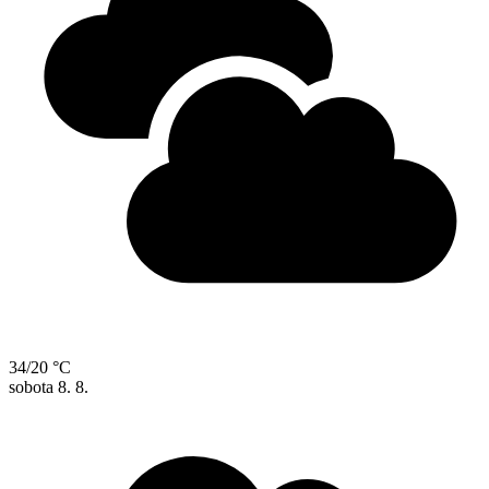
34/20 °C
sobota
8. 8.