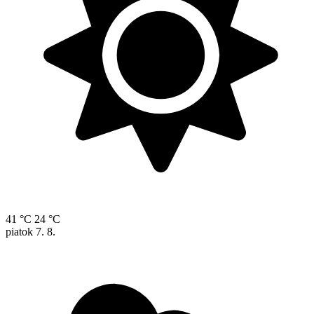
41 °C
24 °C
piatok
7. 8.