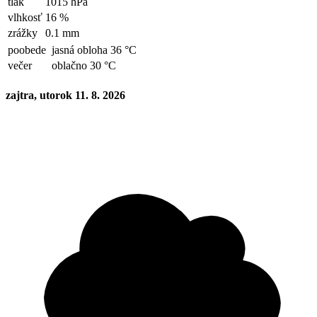
tlak
1015 hPa
vlhkosť
16 %
zrážky
0.1 mm
poobede
jasná obloha 36 °C
večer
oblačno 30 °C
zajtra, utorok 11. 8. 2026