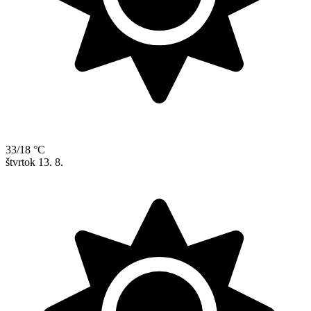
33/18 °C
štvrtok
13. 8.