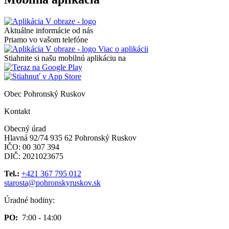
Aktuálne informácie od nás
Priamo vo vašom telefóne
Viac o aplikácii
Stiahnite si našu mobilnú aplikáciu na
Obec Pohronský Ruskov
Kontakt
Obecný úrad
Hlavná 92/74 935 62 Pohronský Ruskov
IČO: 00 307 394
DIČ: 2021023675
Tel.:
+421 367 795 012
starosta@pohronskyruskov.sk
Úradné hodiny:
PO:
7:00 - 14:00