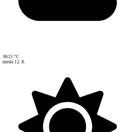
38/21 °C
streda
12. 8.