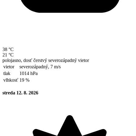
38 °C
21 °C
polojasno, dosť čerstvý severozápadný vietor
vietor
severozápadný,
7 m/s
tlak
1014 hPa
vlhkosť
19 %
streda 12. 8. 2026