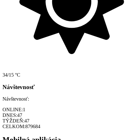
34/15 °C
Návštevnosť
Návštevnosť:
ONLINE:
1
DNES:
47
TÝŽDEŇ:
47
CELKOM:
879684
Mobilná aplikácia