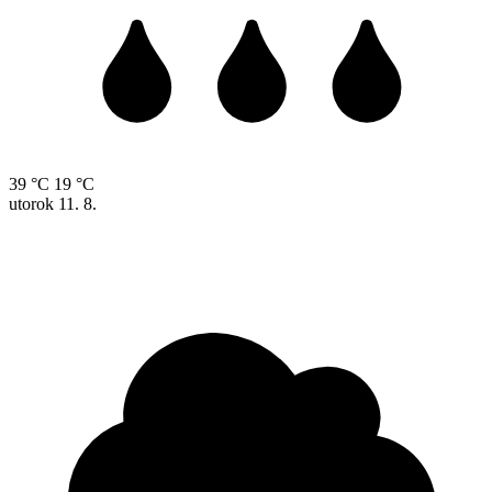
39 °C
19 °C
utorok
11. 8.