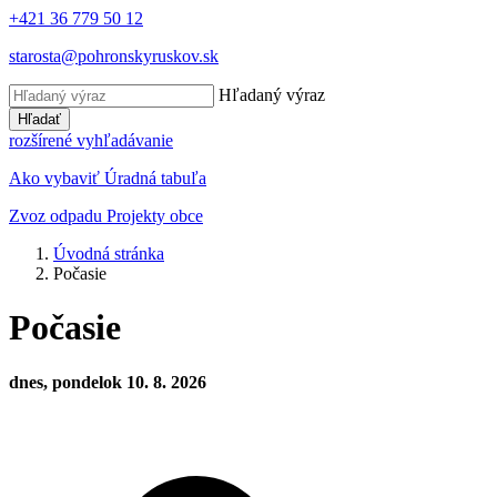
+421 36 779 50 12
starosta@pohronskyruskov.sk
Hľadaný výraz
Hľadať
rozšírené vyhľadávanie
Ako vybaviť
Úradná tabuľa
Zvoz odpadu
Projekty obce
Úvodná stránka
Počasie
Počasie
dnes, pondelok 10. 8. 2026