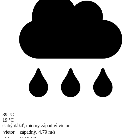
39 °C
19 °C
slabý dážď, mierny západný vietor
vietor
západný,
4.79 m/s