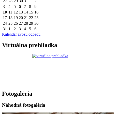
27
28
29
30
31
1
2
3
4
5
6
7
8
9
10
11
12
13
14
15
16
17
18
19
20
21
22
23
24
25
26
27
28
29
30
31
1
2
3
4
5
6
Kalendár zvozu odpadu
Virtuálna prehliadka
Fotogaléria
Náhodná fotogaléria