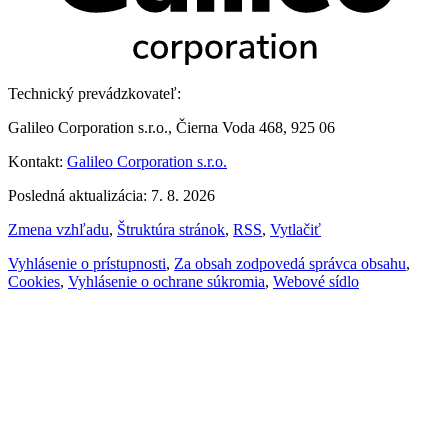
Technický prevádzkovateľ:
Galileo Corporation s.r.o., Čierna Voda 468, 925 06
Kontakt:
Galileo Corporation s.r.o.
Posledná aktualizácia: 7. 8. 2026
Zmena vzhľadu
,
Štruktúra stránok
,
RSS
,
Vytlačiť
Vyhlásenie o prístupnosti
,
Za obsah zodpovedá správca obsahu
,
Cookies
,
Vyhlásenie o ochrane súkromia
,
Webové sídlo