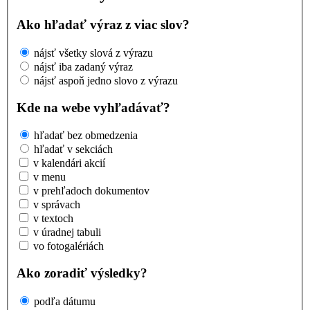
Ako hľadať výraz z viac slov?
nájsť všetky slová z výrazu
nájsť iba zadaný výraz
nájsť aspoň jedno slovo z výrazu
Kde na webe vyhľadávať?
hľadať bez obmedzenia
hľadať v sekciách
v kalendári akcií
v menu
v prehľadoch dokumentov
v správach
v textoch
v úradnej tabuli
vo fotogalériách
Ako zoradiť výsledky?
podľa dátumu