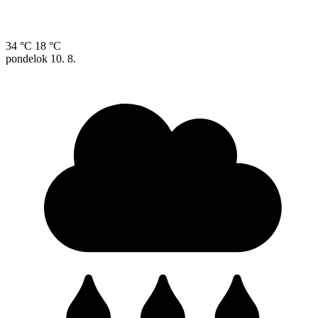
34 °C
18 °C
pondelok
10. 8.