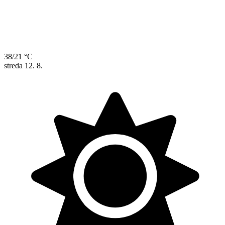
38/21 °C
streda
12. 8.