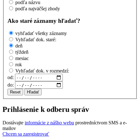
podľa názvu
podľa najväčšej zhody
Ako staré záznamy hľadať?
vyhľadať všetky záznamy
Vyhľadať dok. staré:
deň
týždeň
mesiac
rok
Vyhľadať dok. v rozmedzí:
od:
do:
Reset
Hľadať
Prihlásenie k odberu správ
Dostávajte
informácie z nášho webu
prostredníctvom SMS a e-
mailov
Chcem sa zaregistrovať