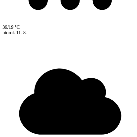
39/19 °C
utorok
11. 8.