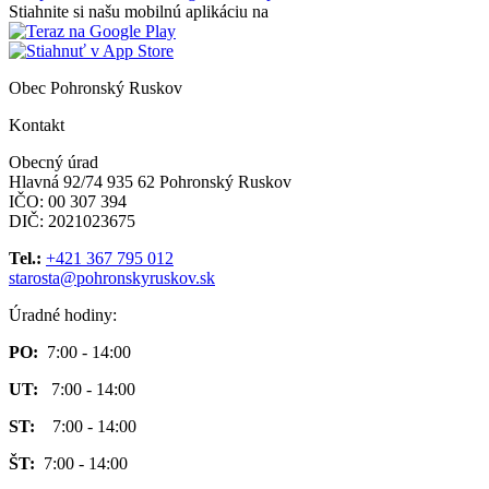
Stiahnite si našu mobilnú aplikáciu na
Obec Pohronský Ruskov
Kontakt
Obecný úrad
Hlavná 92/74 935 62 Pohronský Ruskov
IČO: 00 307 394
DIČ: 2021023675
Tel.:
+421 367 795 012
starosta@pohronskyruskov.sk
Úradné hodiny:
PO:
7:00 - 14:00
UT:
7:00 - 14:00
ST:
7:00 - 14:00
ŠT:
7:00 - 14:00