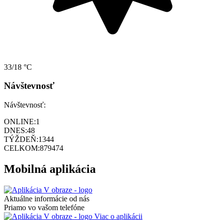
33/18 °C
Návštevnosť
Návštevnosť:
ONLINE:
1
DNES:
48
TÝŽDEŇ:
1344
CELKOM:
879474
Mobilná aplikácia
Aktuálne informácie od nás
Priamo vo vašom telefóne
Viac o aplikácii