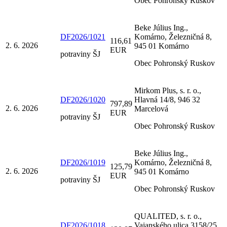
Obec Pohronský Ruskov
Beke Július Ing.,
DF2026/1021
Komárno, Železničná 8,
116,61
2. 6. 2026
945 01 Komárno
EUR
potraviny ŠJ
Obec Pohronský Ruskov
Mirkom Plus, s. r. o.,
DF2026/1020
Hlavná 14/8, 946 32
797,89
2. 6. 2026
Marcelová
EUR
potraviny ŠJ
Obec Pohronský Ruskov
Beke Július Ing.,
DF2026/1019
Komárno, Železničná 8,
125,79
2. 6. 2026
945 01 Komárno
EUR
potraviny ŠJ
Obec Pohronský Ruskov
QUALITED, s. r. o.,
DF2026/1018
Vajanského ulica 3158/25,