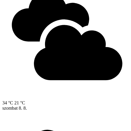
34 °C
21 °C
szombat
8. 8.