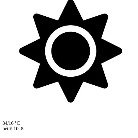
34/16 °C
hétfő
10. 8.