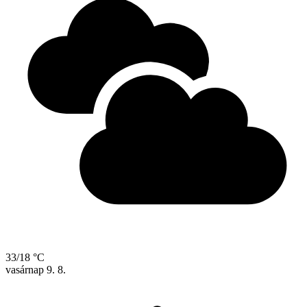
33/18 °C
vasárnap
9. 8.