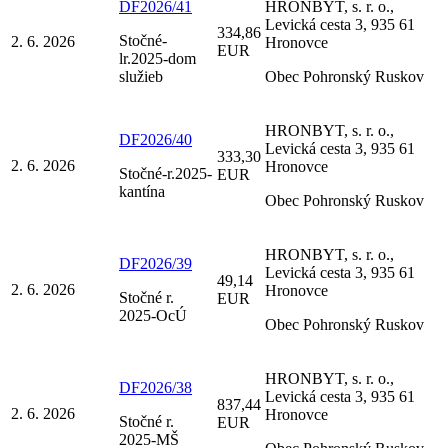
DF2026/41
HRONBYT, s. r. o.,
Levická cesta 3, 935 61
334,86
Stočné-
2. 6. 2026
Hronovce
EUR
lr.2025-dom
služieb
Obec Pohronský Ruskov
HRONBYT, s. r. o.,
DF2026/40
Levická cesta 3, 935 61
333,30
2. 6. 2026
Hronovce
Stočné-r.2025-
EUR
kantína
Obec Pohronský Ruskov
HRONBYT, s. r. o.,
DF2026/39
Levická cesta 3, 935 61
49,14
2. 6. 2026
Hronovce
Stočné r.
EUR
2025-OcÚ
Obec Pohronský Ruskov
HRONBYT, s. r. o.,
DF2026/38
Levická cesta 3, 935 61
837,44
2. 6. 2026
Hronovce
Stočné r.
EUR
2025-MŠ