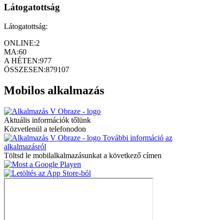
Látogatottság
Látogatottság:
ONLINE:
2
MA:
60
A HÉTEN:
977
ÖSSZESEN:
879107
Mobilos alkalmazás
Aktuális információk tőlünk
Közvetlenül a telefonodon
További információ az
alkalmazásról
Töltsd le mobilalkalmazásunkat a következő címen