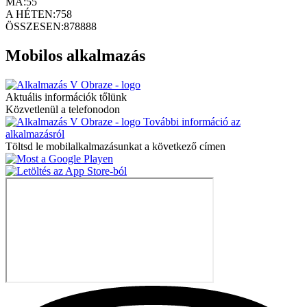
MA:
55
A HÉTEN:
758
ÖSSZESEN:
878888
Mobilos alkalmazás
Aktuális információk tőlünk
Közvetlenül a telefonodon
További információ az
alkalmazásról
Töltsd le mobilalkalmazásunkat a következő címen