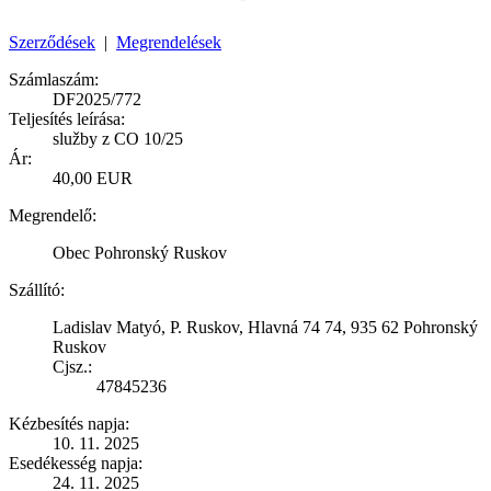
Szerződések
|
Megrendelések
Számlaszám:
DF2025/772
Teljesítés leírása:
služby z CO 10/25
Ár:
40,00 EUR
Megrendelő:
Obec Pohronský Ruskov
Szállító:
Ladislav Matyó, P. Ruskov, Hlavná 74 74, 935 62 Pohronský
Ruskov
Cjsz.:
47845236
Kézbesítés napja:
10. 11. 2025
Esedékesség napja:
24. 11. 2025