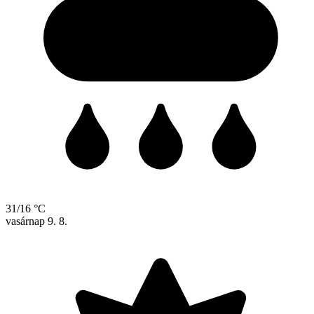
31/16 °C
vasárnap
9. 8.