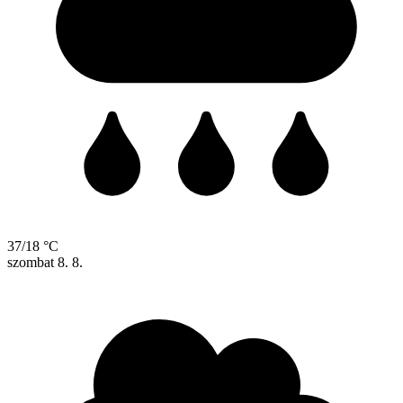
37/18 °C
szombat
8. 8.