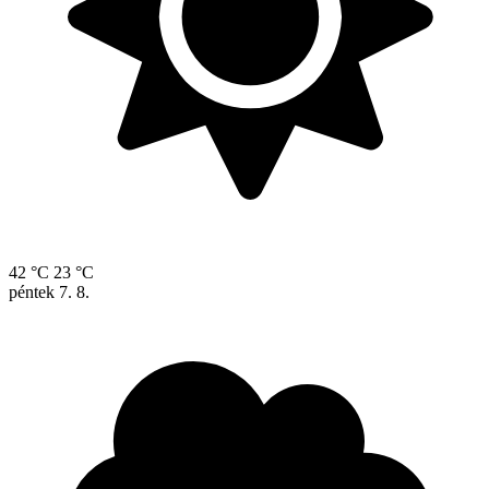
42 °C
23 °C
péntek
7. 8.